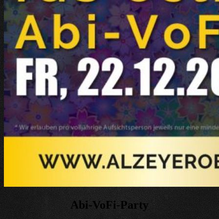
Abi-VoFi-Party