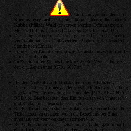
Eintrittskarten für
Veranstaltungen bei denen ein
Kartenvorverkauf
statt findet können hier online oder im
Kubba (Pfälzer Wald)
erworben werden. Öffnungszeiten:
Mo.-Fr. 11-14 & 17-max.4 Uhr - Sa.&So. 18-max.4 Uhr
Die angegebenen Zeiten gelten bei den meisten
Veranstaltungen als
Einlasszeiten
. Beginn in der Regel eine
Stunde nach Einlass.
Irrtümer bei Eintrittspreis sowie Veranstaltungsdatum und -
Uhrzeit vorbehalten.
Im Zweifel rufen Sie uns bitte kurz vor der Veranstaltung zu
den o.g. Zeiten unter 06731-6687 an.
Bei dem Verkauf von Eintrittskarten für eine Konzert-,
Disco-, Tasting-, Comedy- oder sonstige Freizeitveranstaltung
liegt kein Fernabsatzvertrag im Sinne des §312g Abs.2 Nr.9
BGB vor. Dies bedeutet, dass Eintrittskarten von Umtausch
und Rücknahme ausgeschlossen sind.
Bei Fehlbestellungen sind wir kulanterweise gerne bereit die
Ticketkosten zu erstatten, wenn die Bestellung per Email
innerhalb von vier Werktagen storniert wird.
Bei Onlinekäufen von Tickets kann die Onlinegebühr nur bei
einer Rückerstattung via PayPal erstattet werden.