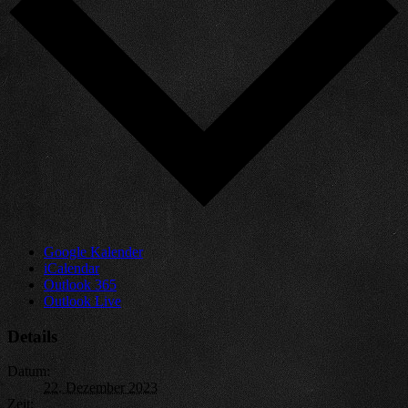
Google Kalender
iCalendar
Outlook 365
Outlook Live
Details
Datum:
22. Dezember 2023
Zeit: