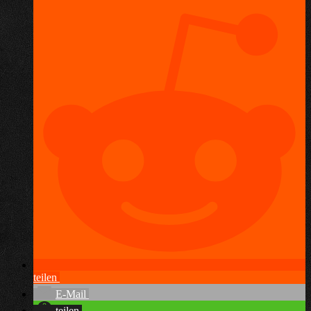
teilen
E-Mail
teilen