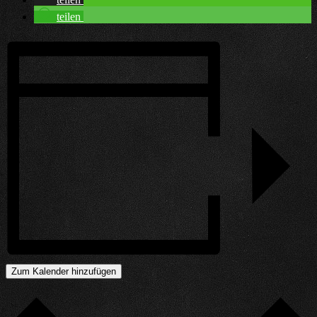
teilen
Zum Kalender hinzufügen