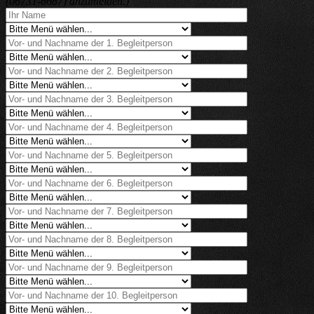
(06731-6687) anzumelden.)