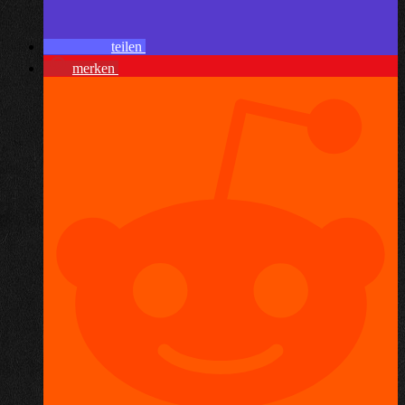
teilen
merken