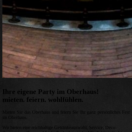
Ihre eigene Party im Oberhaus!
mieten. feiern. wohlfühlen.
Mieten Sie das Oberhaus und feiern Sie Ihr ganz persönliches Fest
im Oberhaus.
Wir bieten eine reichhaltige Getränkeauswahl, Service, Deco-