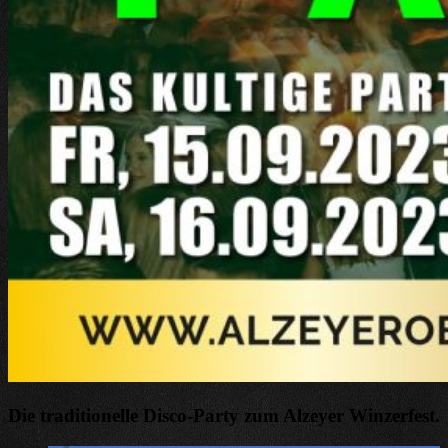
Die traditionelle Disco-Party zum Alzeyer Winzerfest.