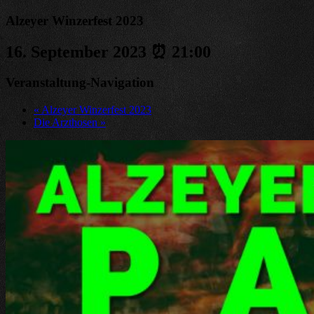
Alzeyer Winzerfest 2023
16. September 2023 ⏰ 21:00
Veranstaltung-Navigation
«
Alzeyer Winzerfest 2023
Die Arzthosen
»