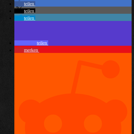
teilen
teilen
teilen
teilen
merken