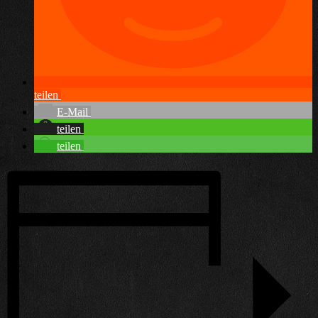
teilen
E-Mail
teilen
teilen