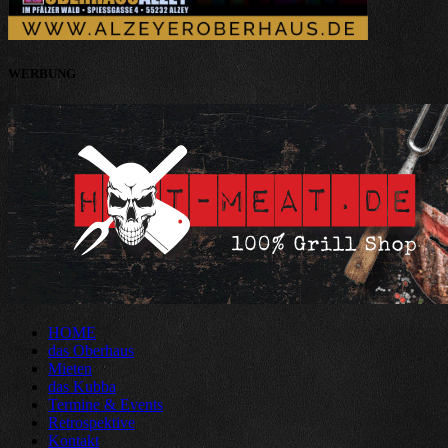
WERBUNG
HOME
das Oberhaus
Mieten
das Kubba
Termine & Events
Retrospektive
Kontakt