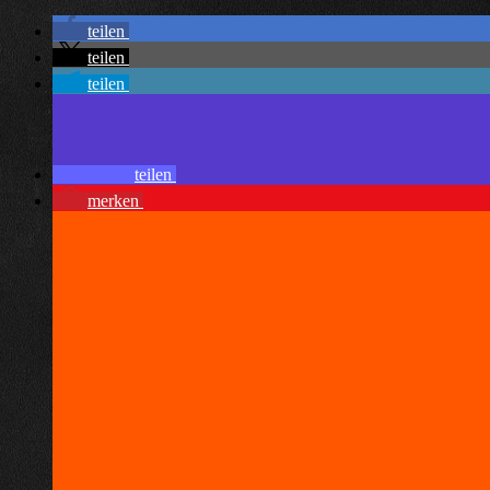
teilen
teilen
teilen
teilen
merken