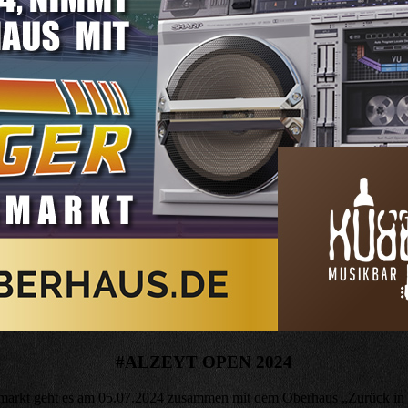
#ALZEYT OPEN 2024
arkt geht es am 05.07.2024 zusammen mit dem Oberhaus „Zurück in d