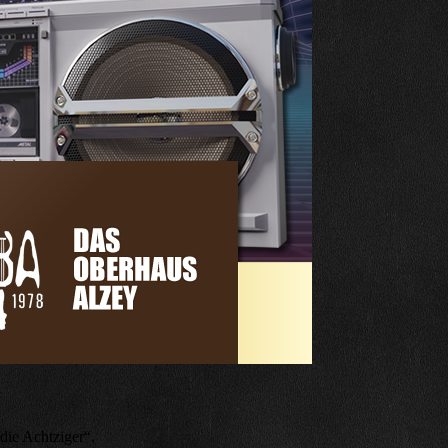
ie Achtziger“.