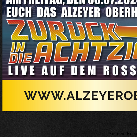
Auf dem Rossm