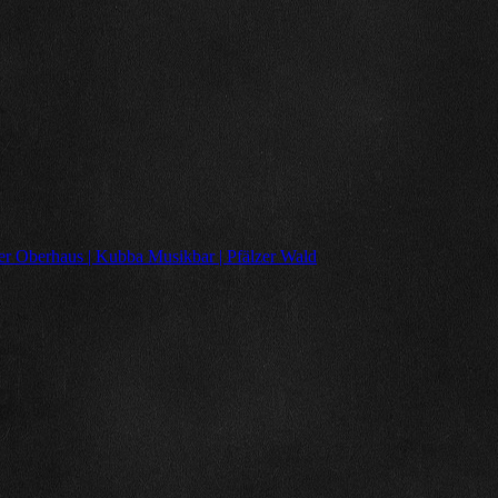
er Oberhaus | Kubba Musikbar | Pfälzer Wald