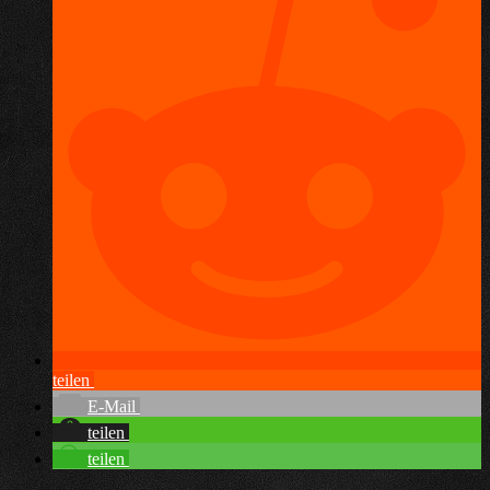
teilen
E-Mail
teilen
teilen