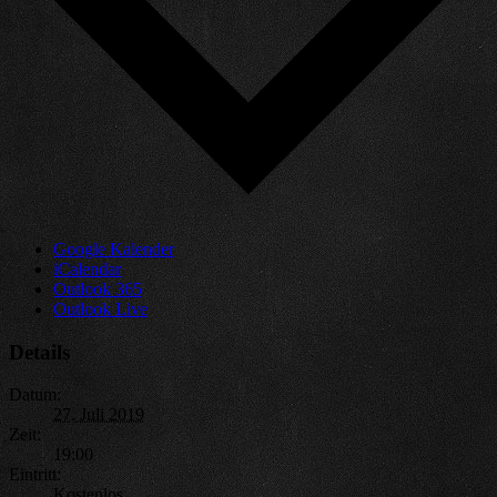
Google Kalender
iCalendar
Outlook 365
Outlook Live
Details
Datum:
27. Juli 2019
Zeit:
19:00
Eintritt:
Kostenlos