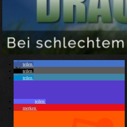
teilen
teilen
teilen
teilen
merken