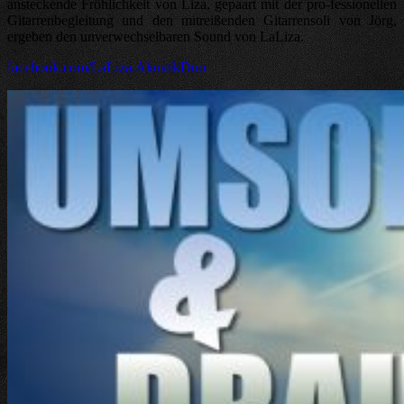
ansteckende Fröhlichkeit von Liza, gepaart mit der pro-fessionellen
Gitarrenbegleitung und den mitreißenden Gitarrensoli von Jörg,
ergeben den unverwechselbaren Sound von LaLiza.
facebook.com/LaLiza.AkustikDuo