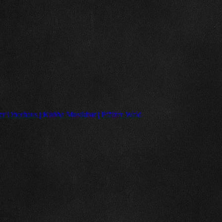
er Oberhaus | Kubba Musikbar | Pfälzer Wald