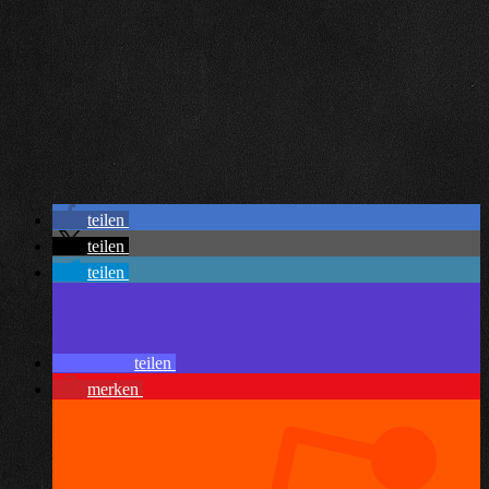
teilen
teilen
teilen
teilen
merken