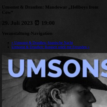
Umsonst & Draußen: Mandowar „Hellboys from
Cow“
29. Juli 2023 ⏰ 19:00
Veranstaltung-Navigation
«
Umsonst & Draußen: Spanische Nacht
Umsonst & Draußen: Ruppert spielt mit Freunden
»