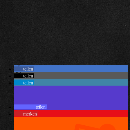
teilen
teilen
teilen
teilen
merken