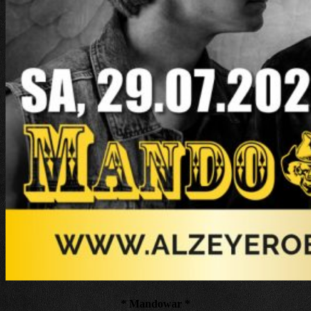
* Mandowar *