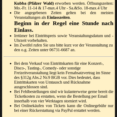
Kubba (Pfälzer Wald)
erworben werden. Öffnungszeiten:
Mo.-Fr. 11-14 & 17-max.4 Uhr - Sa.&So. 18-max.4 Uhr
Die angegebenen Zeiten gelten bei den meisten
Veranstaltungen als
Einlasszeiten
.
Beginn in der Regel eine Stunde nach
Einlass.
Irrtümer bei Eintrittspreis sowie Veranstaltungsdatum und -
Uhrzeit vorbehalten.
Im Zweifel rufen Sie uns bitte kurz vor der Veranstaltung zu
den o.g. Zeiten unter 06731-6687 an.
Bei dem Verkauf von Eintrittskarten für eine Konzert-,
Disco-, Tasting-, Comedy- oder sonstige
Freizeitveranstaltung liegt kein Fernabsatzvertrag im Sinne
des §312g Abs.2 Nr.9 BGB vor. Dies bedeutet, dass
Eintrittskarten von Umtausch und Rücknahme
ausgeschlossen sind.
Bei Fehlbestellungen sind wir kulanterweise gerne bereit die
Ticketkosten zu erstatten, wenn die Bestellung per Email
innerhalb von vier Werktagen storniert wird.
Bei Onlinekäufen von Tickets kann die Onlinegebühr nur
bei einer Rückerstattung via PayPal erstattet werden.