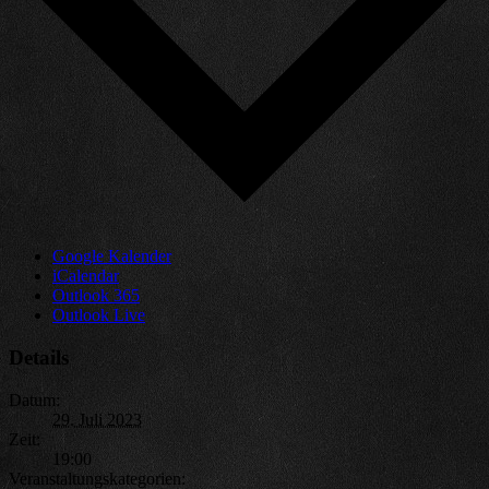
Google Kalender
iCalendar
Outlook 365
Outlook Live
Details
Datum:
29. Juli 2023
Zeit:
19:00
Veranstaltungskategorien: