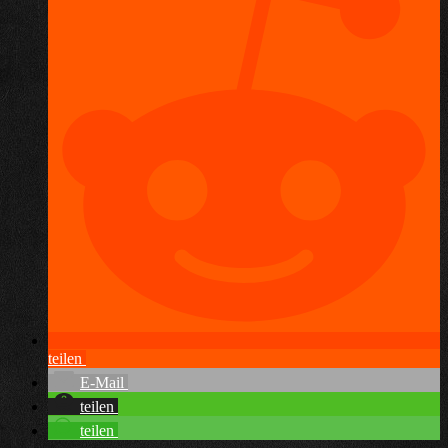
teilen
E-Mail
teilen
teilen