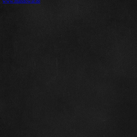
www.mandowar.de