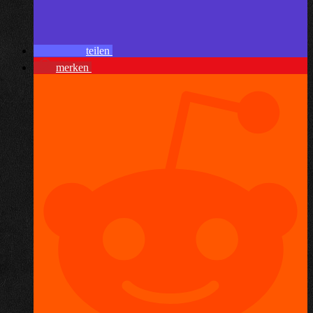
teilen
merken