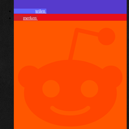
teilen
merken