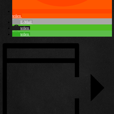
teilen
E-Mail
teilen
teilen