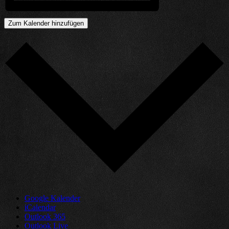
Zum Kalender hinzufügen
Google Kalender
iCalendar
Outlook 365
Outlook Live