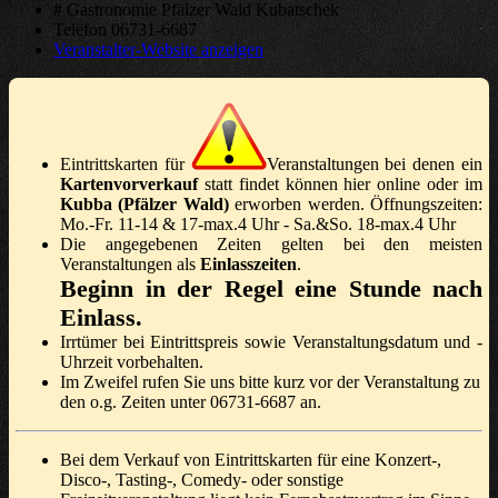
# Gastronomie Pfälzer Wald Kubatschek
Telefon
06731-6687
Veranstalter-Website anzeigen
Eintrittskarten für
Veranstaltungen bei denen ein
Kartenvorverkauf
statt findet können hier online oder im
Kubba (Pfälzer Wald)
erworben werden. Öffnungszeiten:
Mo.-Fr. 11-14 & 17-max.4 Uhr - Sa.&So. 18-max.4 Uhr
Die angegebenen Zeiten gelten bei den meisten
Veranstaltungen als
Einlasszeiten
.
Beginn in der Regel eine Stunde nach
Einlass.
Irrtümer bei Eintrittspreis sowie Veranstaltungsdatum und -
Uhrzeit vorbehalten.
Im Zweifel rufen Sie uns bitte kurz vor der Veranstaltung zu
den o.g. Zeiten unter 06731-6687 an.
Bei dem Verkauf von Eintrittskarten für eine Konzert-,
Disco-, Tasting-, Comedy- oder sonstige