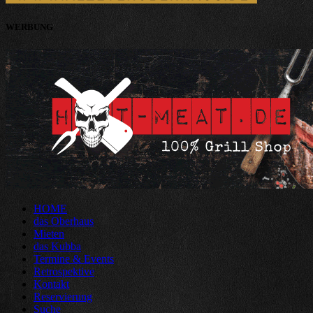
WERBUNG
HOME
das Oberhaus
Mieten
das Kubba
Termine & Events
Retrospektive
Kontakt
Reservierung
Suche