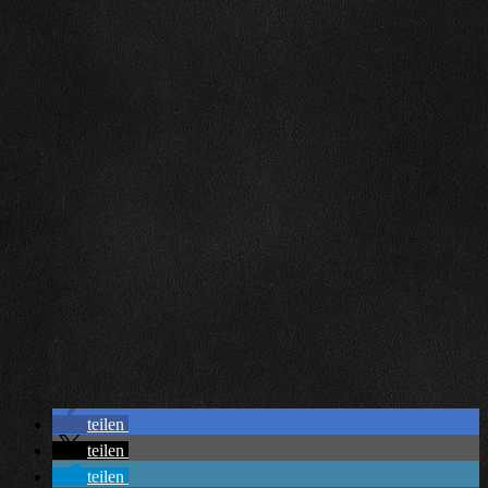
teilen
teilen
teilen