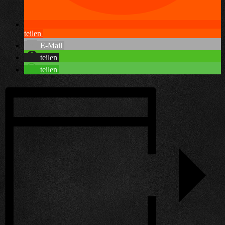
teilen
E-Mail
teilen
teilen