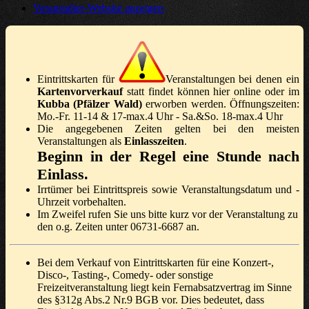
Veranstalter-Website anzeigen
Eintrittskarten für
Veranstaltungen bei denen ein
Kartenvorverkauf
statt findet können hier online oder im
Kubba (Pfälzer Wald)
erworben werden. Öffnungszeiten:
Mo.-Fr. 11-14 & 17-max.4 Uhr - Sa.&So. 18-max.4 Uhr
Die angegebenen Zeiten gelten bei den meisten
Veranstaltungen als
Einlasszeiten
.
Beginn in der Regel eine Stunde nach
Einlass.
Irrtümer bei Eintrittspreis sowie Veranstaltungsdatum und -
Uhrzeit vorbehalten.
Im Zweifel rufen Sie uns bitte kurz vor der Veranstaltung zu
den o.g. Zeiten unter 06731-6687 an.
Bei dem Verkauf von Eintrittskarten für eine Konzert-,
Disco-, Tasting-, Comedy- oder sonstige
Freizeitveranstaltung liegt kein Fernabsatzvertrag im Sinne
des §312g Abs.2 Nr.9 BGB vor. Dies bedeutet, dass