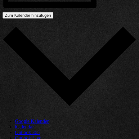
Zum Kalender hinzufügen
Google Kalender
iCalendar
Outlook 365
Outlook Live