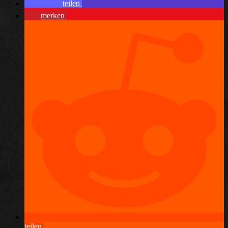
teilen
merken
teilen