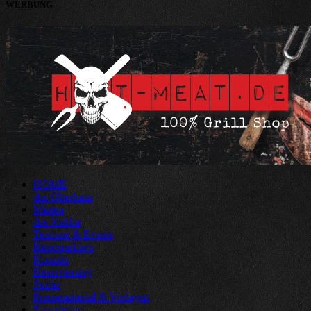
WERBUNG
HOME
das Oberhaus
Mieten
das Kubba
Termine & Events
Retrospektive
Kontakt
Reservierung
Suche
Pressematerial & Vorlagen
Newsletter