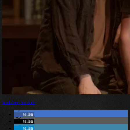
backdrop-band.de
teilen
teilen
teilen