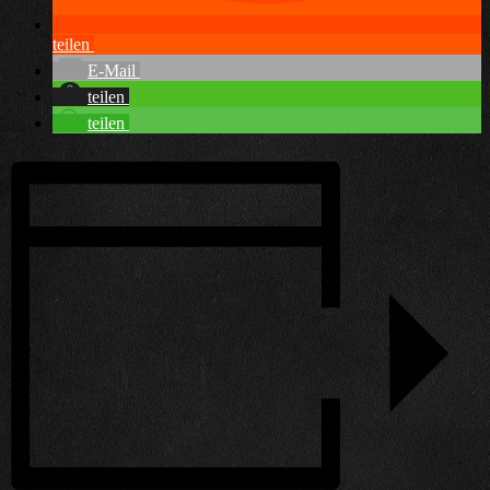
teilen
E-Mail
teilen
teilen