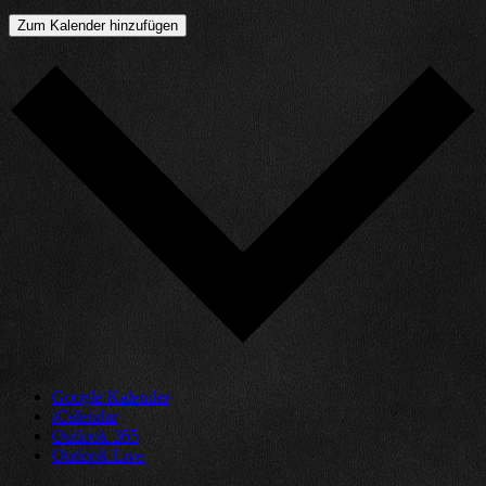
Zum Kalender hinzufügen
Google Kalender
iCalendar
Outlook 365
Outlook Live