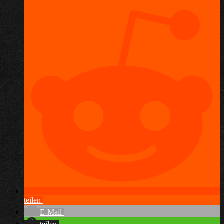
teilen
E-Mail