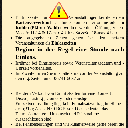
Eintrittskarten für
Veranstaltungen bei denen ein
Kartenvorverkauf
statt findet können hier online oder im
Kubba (Pfälzer Wald)
erworben werden. Öffnungszeiten:
Mo.-Fr. 11-14 & 17-max.4 Uhr - Sa.&So. 18-max.4 Uhr
Die angegebenen Zeiten gelten bei den meisten
Veranstaltungen als
Einlasszeiten
.
Beginn in der Regel eine Stunde nach
Einlass.
Irrtümer bei Eintrittspreis sowie Veranstaltungsdatum und -
Uhrzeit vorbehalten.
Im Zweifel rufen Sie uns bitte kurz vor der Veranstaltung zu
den o.g. Zeiten unter 06731-6687 an.
Bei dem Verkauf von Eintrittskarten für eine Konzert-,
Disco-, Tasting-, Comedy- oder sonstige
Freizeitveranstaltung liegt kein Fernabsatzvertrag im Sinne
des §312g Abs.2 Nr.9 BGB vor. Dies bedeutet, dass
Eintrittskarten von Umtausch und Rücknahme
ausgeschlossen sind.
Bei Fehlbestellungen sind wir kulanterweise gerne bereit die