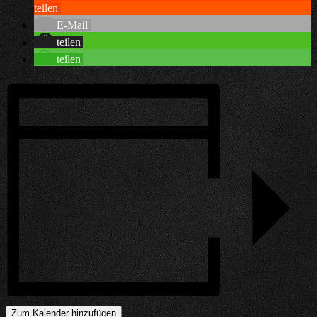
teilen
E-Mail
teilen
teilen
Zum Kalender hinzufügen