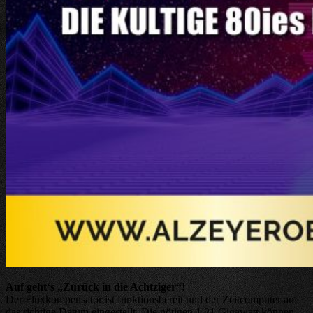
Auf geht‘s „Zurück in die Achtziger“!
Der Fluxkompensator ist funktionsbereit und der Zeitcomputer auf
das richtige Datum eingestellt. Die nötigen 1.21 Gigawatt können