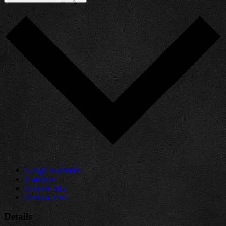
Google Kalender
iCalendar
Outlook 365
Outlook Live
Details