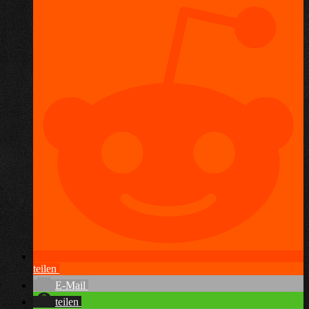
teilen
E-Mail
teilen