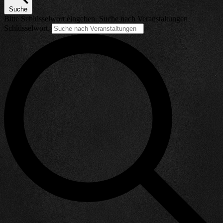
Suche
Bitte Schlüsselwort eingeben. Suche nach Veranstaltungen
Schlüsselwort.