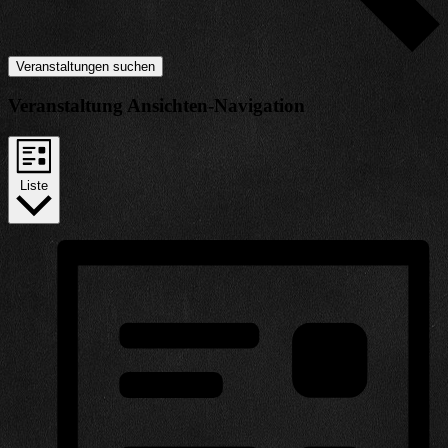
Veranstaltungen suchen
Veranstaltung Ansichten-Navigation
Liste