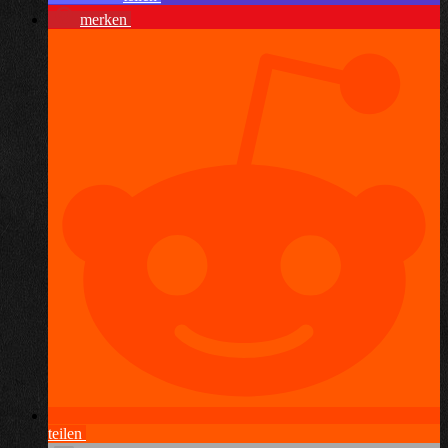
merken
teilen