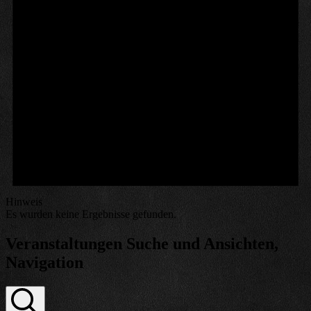
Hinweis
Es wurden keine Ergebnisse gefunden.
Veranstaltungen Suche und Ansichten,
Navigation