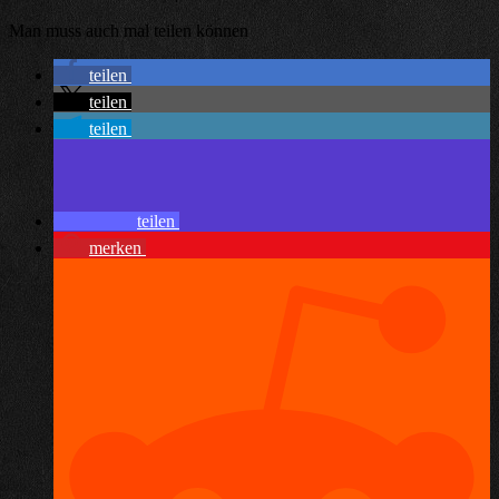
Man muss auch mal teilen können
teilen
teilen
teilen
teilen
merken