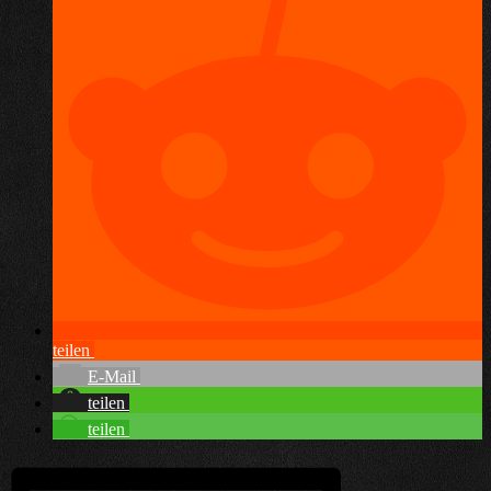
teilen
E-Mail
teilen
teilen