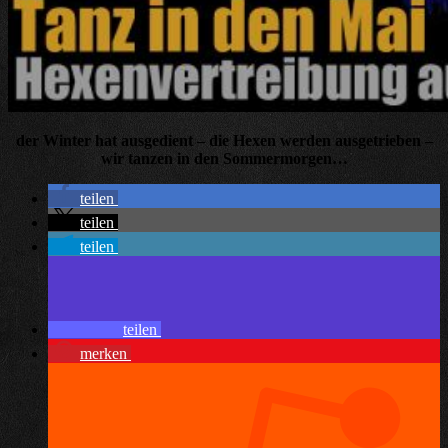
der Winter hat ausgedient – die Hexen werden ausgetrieben –
wir tanzen in den Sommermorgen…
teilen
teilen
teilen
teilen
merken