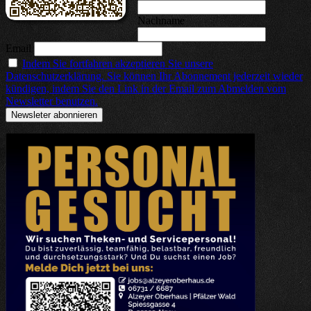
Nachname
Email
Indem Sie fortfahren akzeptieren Sie unsere
Datenschutzerklärung. Sie können Ihr Abonnement jederzeit wieder
kündigen, indem Sie den Link in der Email zum Abmelden vom
Newsletter benutzen.