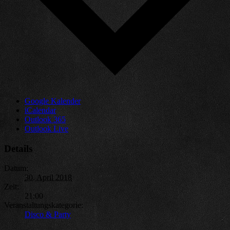
Google Kalender
iCalendar
Outlook 365
Outlook Live
Details
Datum:
30. April 2018
Zeit:
21:00
Veranstaltungskategorie:
Disco & Party