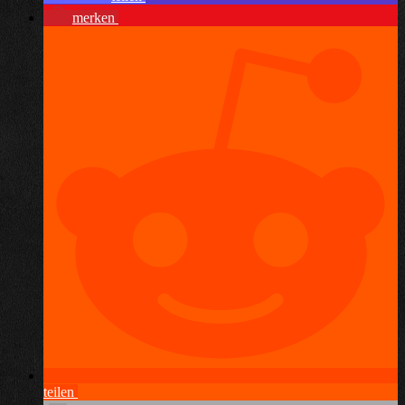
merken
teilen