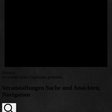
Hinweis
Es wurden keine Ergebnisse gefunden.
Veranstaltungen Suche und Ansichten,
Navigation