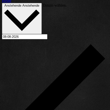
Heute
Datum wählen.
Anstehende
Anstehende