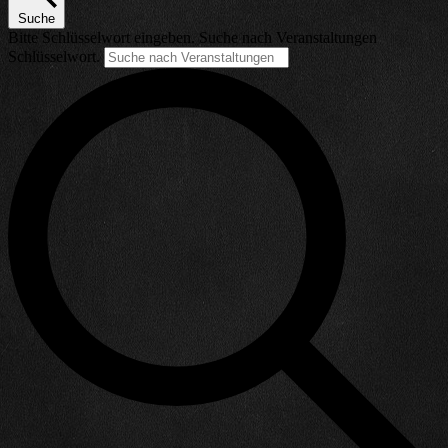
Suche
Bitte Schlüsselwort eingeben. Suche nach Veranstaltungen
Schlüsselwort.