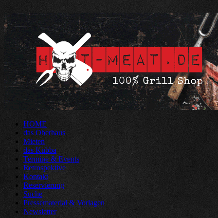
HOME
das Oberhaus
Mieten
das Kubba
Termine & Events
Retrospektive
Kontakt
Reservierung
Suche
Pressematerial & Vorlagen
Newsletter