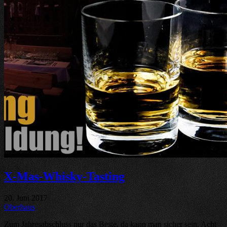
X-Mas-Whisky-Tasting
20. Juni 2017
Oberhaus
Zum Jahresabschluss nur das Beste, da kann man sicher sein. Acht