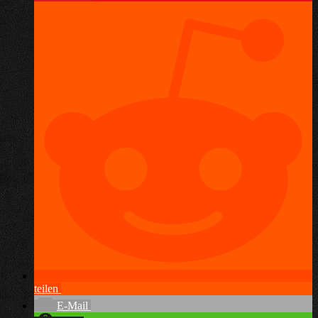
teilen
E-Mail